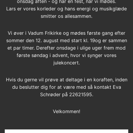
onsdag aften - og har en fest, når vi mødes.
Lars er vores korleder og hans energi og musikglæde
smitter os allesammen.
Vi øver i Vadum Frikirke og mødes første gang efter
sommer den 12. august med start kl. 19og er sammen
et par timer. Derefter onsdage i ulige uger frem mod
første søndag i advent, hvor vi synger vores
julekoncert.
Hvis du gerne vil prøve at deltage i en koraften, inden
du beslutter dig for at være med så kontakt Eva
Schrøder på 22621595.
Velkommen!