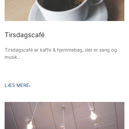
Tirsdagscafé
Tirsdagscafé er kaffe & hjemmebag, det er sang og
musik..
LÆS MERE