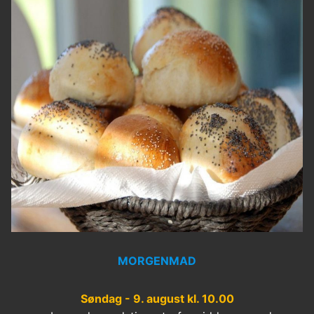
MORGENMAD
Søndag - 9. august kl. 10.00