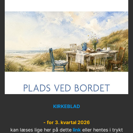
KIRKEBLAD
- for 3. kvartal 2026
kan læses lige her på dette
link
eller hentes i trykt