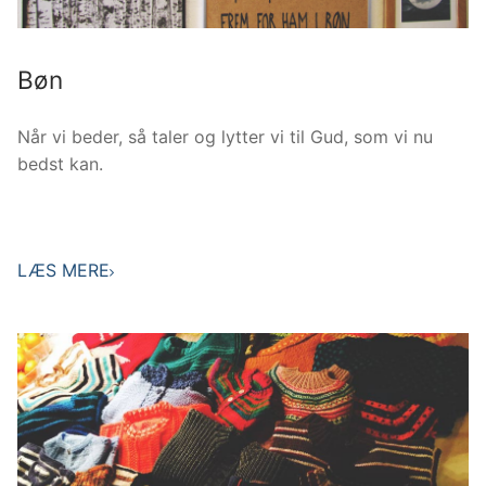
Bøn
Når vi beder, så taler og lytter vi til Gud, som vi nu
bedst kan.
LÆS MERE