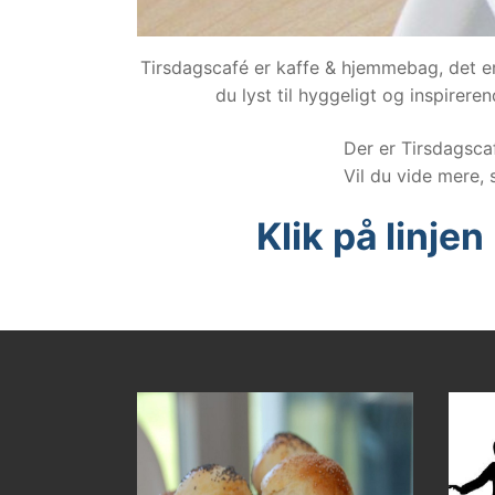
Tirsdagscafé er kaffe & hjemmebag, det er 
du lyst til hyggeligt og inspirer
Der er Tirsdagscaf
Vil du vide mere, 
Klik på linje