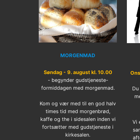
MORGENMAD
Søndag - 9. august kl. 10.00
Ons
- begynder gudstjeneste-
formiddagen med morgenmad.
Du 
me
Kom og vær med til en god halv
times tid med morgenbrød,
kaffe og the i sidesalen inden vi
Vi 
fortsætter med gudstjeneste i
sa
kirkesalen.
aft