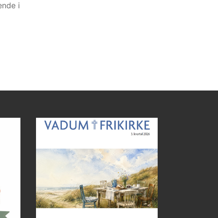
nde i