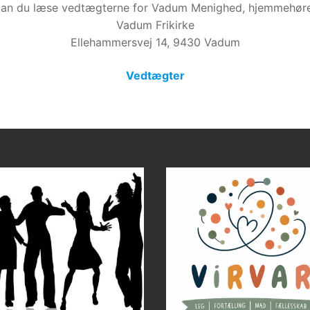
kan du læse vedtægterne for Vadum Menighed, hjemmehøre
Vadum Frikirke
Ellehammersvej 14, 9430 Vadum
Vedtægter