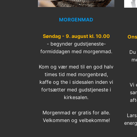
MORGENMAD
Søndag - 9. august kl. 10.00
Ons
- begynder gudstjeneste-
formiddagen med morgenmad.
Du 
me
Kom og vær med til en god halv
times tid med morgenbrød,
kaffe og the i sidesalen inden vi
Vi 
fortsætter med gudstjeneste i
sa
kirkesalen.
aft
Morgenmad er gratis for alle.
Lars
Velkommen og velbekomme!
energ