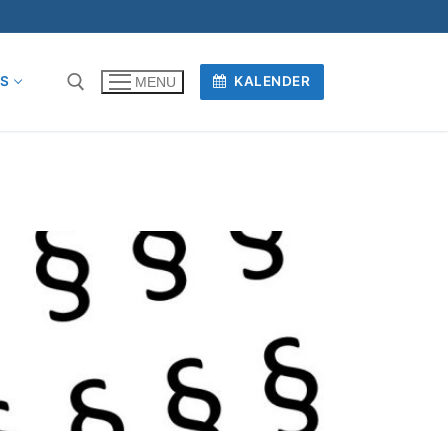
OS
KALENDER
MENU