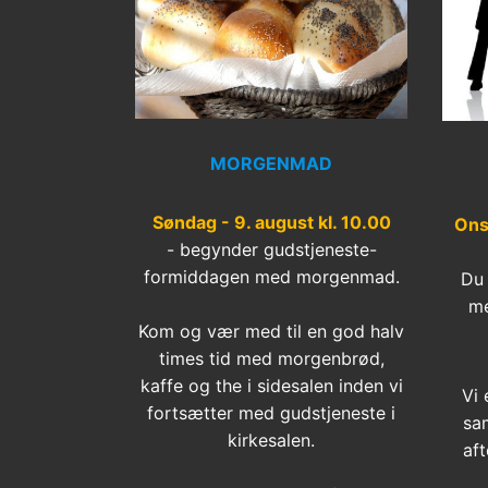
MORGENMAD
Søndag - 9. august kl. 10.00
Ons
- begynder gudstjeneste-
formiddagen med morgenmad.
Du 
me
Kom og vær med til en god halv
times tid med morgenbrød,
kaffe og the i sidesalen inden vi
Vi 
fortsætter med gudstjeneste i
sa
kirkesalen.
aft